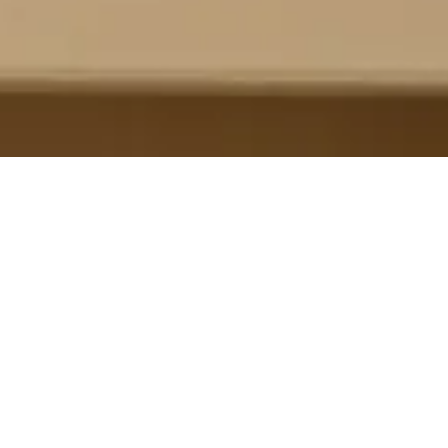
innen gewinnen
Business führen
Persönliches