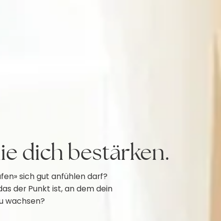
die dich bestärken.
fen» sich gut anfühlen darf?
as der Punkt ist, an dem dein
zu wachsen?