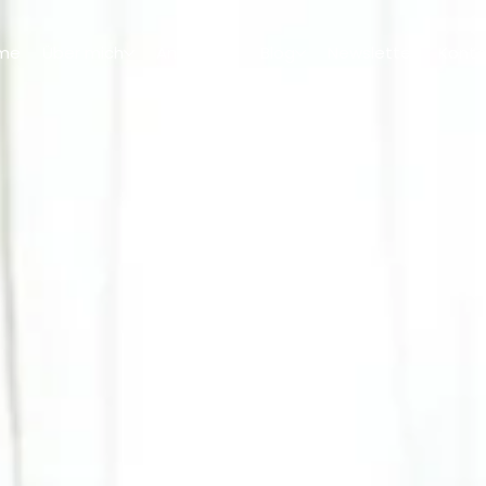
me
Über mich
Angebot
Blog
Newsletter
Konta