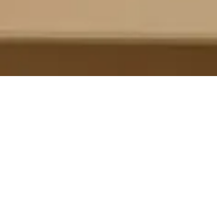
Alle Artikel
Verkaufsgespräche
Kund