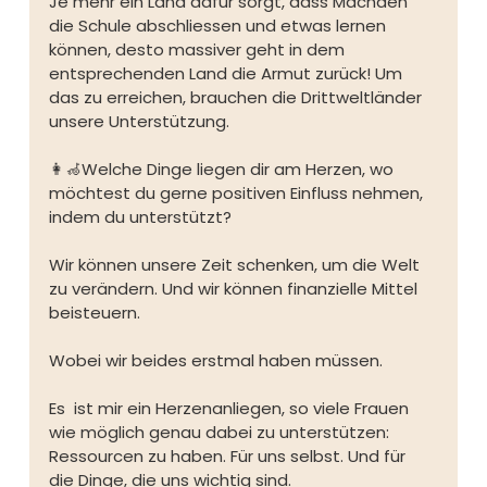
Je mehr ein Land dafür sorgt, dass Mächden 
die Schule abschliessen und etwas lernen 
können, desto massiver geht in dem 
entsprechenden Land die Armut zurück! Um 
das zu erreichen, brauchen die Drittweltländer 
unsere Unterstützung. ⁠
👩‍🦽Welche Dinge liegen dir am Herzen, wo 
möchtest du gerne positiven Einfluss nehmen, 
indem du unterstützt?⁠
Wir können unsere Zeit schenken, um die Welt 
zu verändern. Und wir können finanzielle Mittel 
beisteuern.⁠
Wobei wir beides erstmal haben müssen. ⁠
Es  ist mir ein Herzenanliegen, so viele Frauen 
wie möglich genau dabei zu unterstützen: 
Ressourcen zu haben. Für uns selbst. Und für 
die Dinge, die uns wichtig sind.⁠