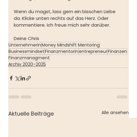
Wenn du magst, lass gern ein bisschen Liebe 
da. Klicke unten rechts auf das Herz. Oder 
kommentiere. Ich freue mich sehr darüber.
Deine Chris⁠
Unternehmerin
Money Mindshift Mentoring
Businessmindset
Finanzmentorin
entrepreneur
Finanzen
Finanzmanagment
Archiv 2020–2025
Alle ansehen
Aktuelle Beiträge