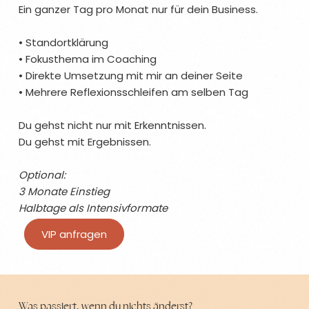
Ein ganzer Tag pro Monat nur für dein Business.
• Standortklärung
• Fokusthema im Coaching
• Direkte Umsetzung mit mir an deiner Seite
• Mehrere Reflexionsschleifen am selben Tag
Du gehst nicht nur mit Erkenntnissen.
Du gehst mit Ergebnissen.
Optional:
3 Monate Einstieg
Halbtage als Intensivformate
VIP anfragen
Was passiert, wenn du nichts änderst?