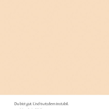
Du bist gut. Und trotzdem instabil.