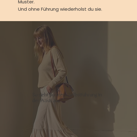
Muster.
Und ohne Führung wiederholst du sie.
So sieht Business-Selbstführung in
der Praxis aus