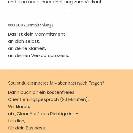
und eine neue innere Haltung zum Verkauf.
880 EUR (Einmalzahlung)
Das ist dein Commitment –
an dich selbst,
an deine Klarheit,
an deinen Verkaufsprozess.
Spürst du ein inneres Ja – aber hast noch Fragen?
Dann buch dir ein kostenfreies
Orientierungsgespräch (20 Minuten).
Wir klären,
ob „Clear Yes“ das Richtige ist –
für dich,
für dein Business,