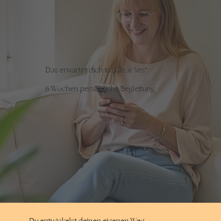
Das erwartet dich in
„Clear Yes“
6 Wochen persönliche Begleitung
Du entwickelst deinen eigenen Weg