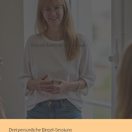
Darauf darfst du dich freuen:
Drei persönliche Einzel-Sessions