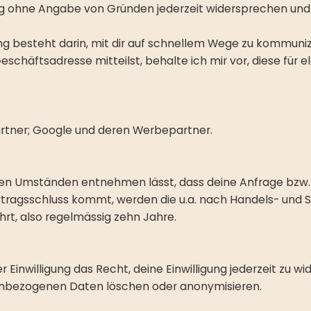
g ohne Angabe von Gründen jederzeit widersprechen und M
ng besteht darin, mit dir auf schnellem Wege zu kommuni
chäftsadresse mitteilst, behalte ich mir vor, diese für 
rtner; Google und deren Werbepartner.
en Umständen entnehmen lässt, dass deine Anfrage bzw.
rtragsschluss kommt, werden die u.a. nach Handels- und S
rt, also regelmässig zehn Jahre.
 Einwilligung das Recht, deine Einwilligung jederzeit zu wi
enbezogenen Daten löschen oder anonymisieren.