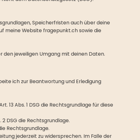
grundlagen, Speicherfristen auch über deine
uf meine Website fragepunkt.ch sowie die
über den jeweiligen Umgang mit deinen Daten.
beite ich zur Beantwortung und Erledigung
Art. 13 Abs. 1 DSG die Rechtsgrundlage für diese
s. 2 DSG die Rechtsgrundlage.
 die Rechtsgrundlage.
ung jederzeit zu widersprechen. Im Falle der