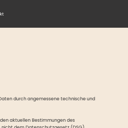
kt
e Daten durch angemessene technische und
s den aktuellen Bestimmungen des
n nicht dem Datenschutzgesetz (DSG).