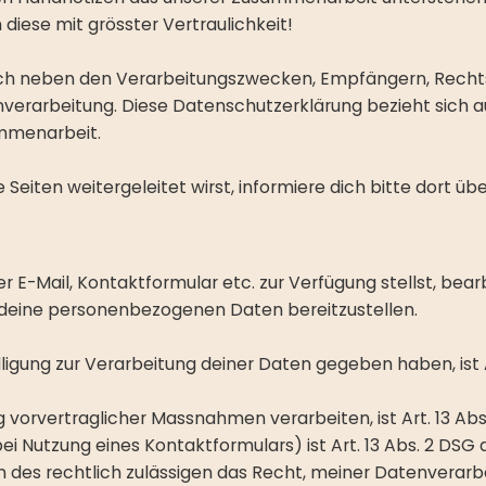
diese mit grösster Vertraulichkeit!
ich neben den Verarbeitungszwecken, Empfängern, Rechts
verarbeitung. Diese Datenschutzerklärung bezieht sich a
ammenarbeit.
e Seiten weitergeleitet wirst, informiere dich bitte dort 
E-Mail, Kontaktformular etc. zur Verfügung stellst, bear
ir deine personenbezogenen Daten bereitzustellen.
illigung zur Verarbeitung deiner Daten gegeben haben, ist 
g vorvertraglicher Massnahmen verarbeiten, ist Art. 13 Ab
bei Nutzung eines Kontaktformulars) ist Art. 13 Abs. 2 DSG
s rechtlich zulässigen das Recht, meiner Datenverarbeit