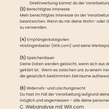
Direktwerbung kannst du der Verarbeitun
(3)
Berechtigtes Interesse
Mein berechtigtes Interesse an der Verarbeitu
beantworten. Wenn du mir deine Wohn- oder Ges
zu verwenden.
(4)
Empfängerkategorien
Hostinganbieter (WIX.com) und seine Werbepa
(5)
Speicherdauer
Deine Daten werden gelöscht, wenn sich aus d
geklärt ist. Wenn es zwischen uns zu einem Ve
die gesetzlich bestimmten Zeiträume aufbewah
(6)
Widerrufs- und Löschungsrecht
Du hast im Fall der Verarbeitung aufgrund deiner
möglich und angemessen – alle deine person
C. Webanalyse mit WIX.com