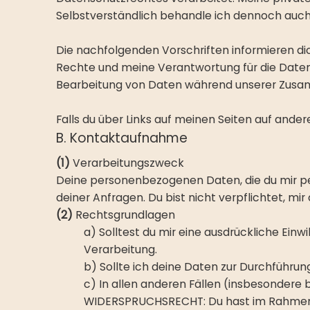
Selbstverständlich behandle ich dennoch auch 
Die nachfolgenden Vorschriften informieren d
Rechte und meine Verantwortung für die Daten
Bearbeitung von Daten während unserer Zus
Falls du über Links auf meinen Seiten auf ander
B. Kontaktaufnahme
(1)
Verarbeitungszweck
Deine personenbezogenen Daten, die du mir per 
deiner Anfragen. Du bist nicht verpflichtet, m
(2)
Rechtsgrundlagen
a) Solltest du mir eine ausdrückliche Einw
Verarbeitung.
b) Sollte ich deine Daten zur Durchführun
c) In allen anderen Fällen (insbesondere 
WIDERSPRUCHSRECHT: Du hast im Rahmen de