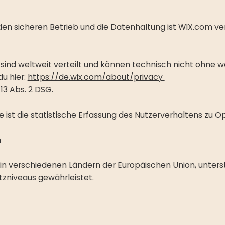
den sicheren Betrieb und die Datenhaltung ist WIX.com ve
n sind weltweit verteilt und können technisch nicht ohne we
u hier:
https://de.wix.com/about/privacy
 13 Abs. 2 DSG.
 ist die statistische Erfassung des Nutzerverhaltens zu
n
 in verschiedenen Ländern der Europäischen Union, unters
zniveaus gewährleistet.