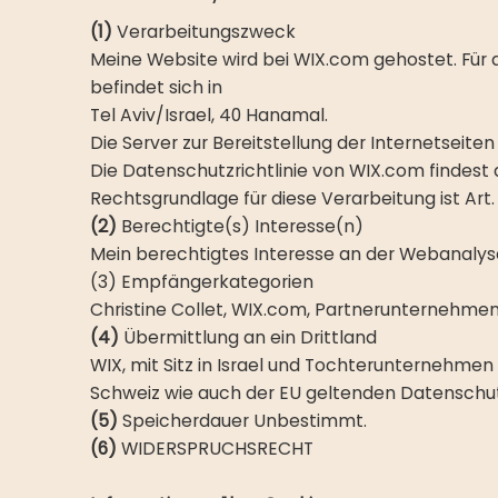
(1)
Verarbeitungszweck
Meine Website wird bei WIX.com gehostet. Für 
befindet sich in
Tel Aviv/Israel, 40 Hanamal.
Die Server zur Bereitstellung der Internetseite
Die Datenschutzrichtlinie von WIX.com findest d
Rechtsgrundlage für diese Verarbeitung ist Art.
(2)
Berechtigte(s) Interesse(n)
Mein berechtigtes Interesse an der Webanalyse
(3) Empfängerkategorien
Christine Collet, WIX.com, Partnerunternehme
(4)
Übermittlung an ein Drittland
WIX, mit Sitz in Israel und Tochterunternehmen
Schweiz wie auch der EU geltenden Datenschut
(5)
Speicherdauer Unbestimmt.
(6)
WIDERSPRUCHSRECHT