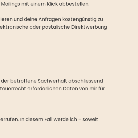
ailings mit einem Klick abbestellen.
zieren und deine Anfragen kostengünstig zu
elektronische oder postalische Direktwerbung
 der betroffene Sachverhalt abschliessend
teuerrecht erforderlichen Daten von mir für
derrufen. In diesem Fall werde ich – soweit