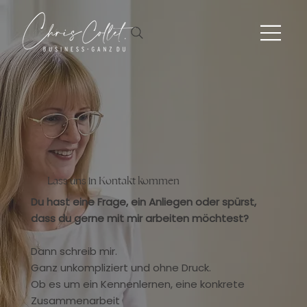
Lass uns in Kontakt kommen
Du hast eine Frage, ein Anliegen oder spürst,
dass du gerne mit mir arbeiten möchtest?
Dann schreib mir.
Ganz unkompliziert und ohne Druck.
Ob es um ein Kennenlernen, eine konkrete
Zusammenarbeit