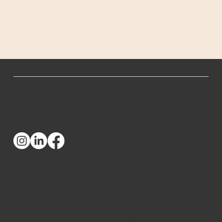
Chris Collet Coaching GmbH
Bahnhofweg 17
CH – 5610 Wohlen AG
Impressum
Datenschutz
© 2026 Chris Collet Coaching. Alle