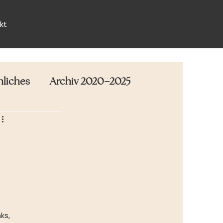
kt
nliches
Archiv 2020–2025
 
ks, 