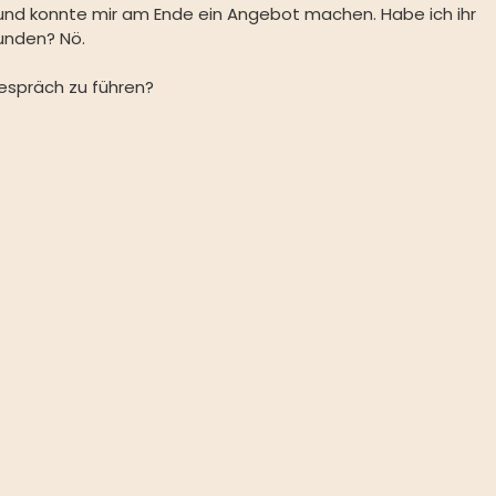
s und konnte mir am Ende ein Angebot machen. Habe ich ihr 
nden? Nö.
gespräch zu führen?