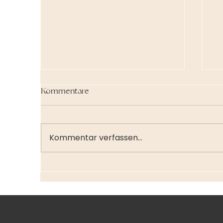
Kommentare
Kommentar verfassen...
35,5 Gründe zum Gründen
Wa
Se