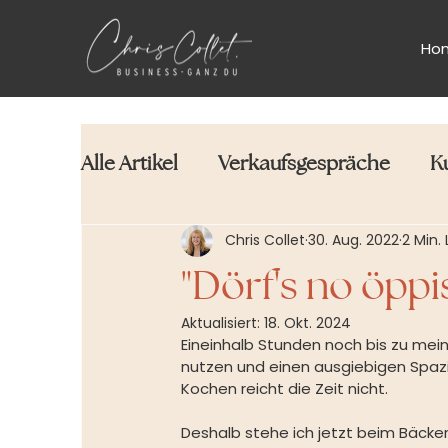
Ho
Alle Artikel
Verkaufsgespräche
K
Chris Collet
30. Aug. 2022
2 Min. 
"Dörf's no öppi
Aktualisiert:
18. Okt. 2024
Eineinhalb Stunden noch bis zu mein
nutzen und einen ausgiebigen Spa
Kochen reicht die Zeit nicht.
Deshalb stehe ich jetzt beim Bäcker