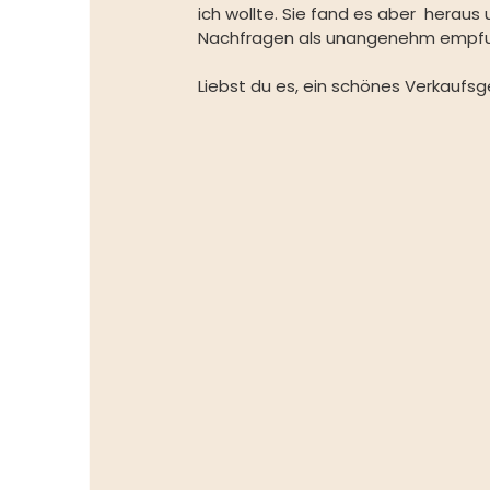
ich wollte. Sie fand es aber  herau
Nachfragen als unangenehm empfu
Liebst du es, ein schönes Verkaufs