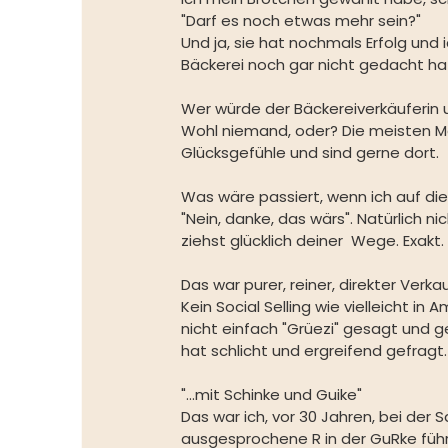
"Darf es noch etwas mehr sein?"
Und ja, sie hat nochmals Erfolg und 
Bäckerei noch gar nicht gedacht ha
Wer würde der Bäckereiverkäuferin un
Wohl niemand, oder? Die meisten M
Glücksgefühle und sind gerne dort.
Was wäre passiert, wenn ich auf die
"Nein, danke, das wärs". Natürlich ni
ziehst glücklich deiner  Wege. Exakt. 
Das war purer, reiner, direkter Verkau
Kein Social Selling wie vielleicht in 
nicht einfach "Grüezi" gesagt und g
hat schlicht und ergreifend gefragt.
"...mit Schinke und Guike"
Das war ich, vor 30 Jahren, bei der 
ausgesprochene R in der GuRke führt