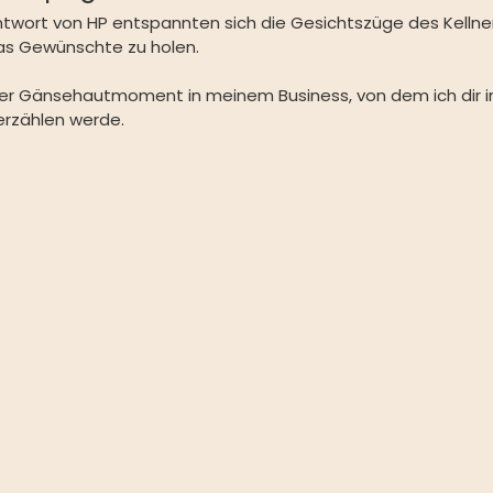
twort von HP entspannten sich die Gesichtszüge des Kellne
das Gewünschte zu holen.
her Gänsehautmoment in meinem Business, von dem ich dir 
erzählen werde.