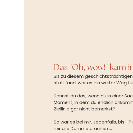
Das "Oh, wow!" kam i
Bis zu diesem geschichtsträchtige
stattfand, war es ein weiter Weg fü
Kennst du das, wenn du in einer Sach
Moment, in dem du endlich ankommst
Ziellinie gar nicht bemerkst?
So war es bei mir. Jedenfalls, bis H
mir alle Dämme brachen ...