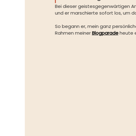
Bei dieser geistesgegenwärtigen An
und er marschierte sofort los, um 
So begann er, mein ganz persönlic
Rahmen meiner
Blogparade
heute 