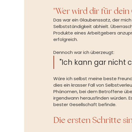
"Wer wird dir für dei
Das war ein Glaubenssatz, der mich
Selbstständigkeit abhielt. Überrasc
Produkte eines Arbeitgebers anzupr
erfolgreich.
Dennoch war ich überzeugt:
"Ich kann gar nicht
Wäre ich selbst meine beste Freundi
dies ein krasser Fall von Selbstver
Phänomen, bei dem Betroffene überz
irgendwann herausfinden würden. Es 
bester Gesellschaft befinde.
Die ersten Schritte s