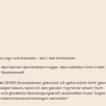
es Logo und Webseite - das 1. Mal Sichtbarkeit
a den Namen des Inhabers tragen. Also erblickte Chris Collet 
 Businesswelt.
die 20'000 Stresskalorien gekostet. Ich gehe schon nicht gern
hweigen davon, wenn ich den ganzen Tag hinter einem Tisch 
und glückliche Überzeugungskraft ausstrahlen muss. Sagte 
osse Menschenansammlungen vermeide?