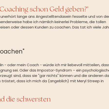
n Coaching schon Geld geben?"
 unerhört lange ans Angestelltendasein fesselte und von der
henderweise habe ich nämlich keinerlei Probleme, die tollen 
eisen oder dessen Kunden zu coachen. Das tat ich viele Jah
 coachen"
n - oder mein Coach - würde ich mir liebevoll mitteilen, das
leugnung sei. Oder das Impostor-Syndrom – ein psychologisch
eugt sind, dass sie "gar nichts" können und die anderen da
tröstet, dass ich mich da (angeblich) mit Meryl Streep in 
ind die schwersten