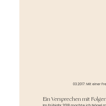
03.2017: Mit einer F
Ein Versprechen mit Folge
Im Frühjahr 2018 machte ich Nägel m