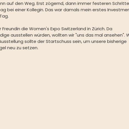
 auf den Weg. Erst zögernd, dann immer festeren Schrittes
ag bei einer Kollegin. Das war damals mein erstes Investmen
 Tag.
 Freundin die Women's Expo Switzerland in Zürich. Da 
dige ausstellen würden, wollten wir "uns das mal ansehen". W
sstellung sollte der Startschuss sein, um unsere bisherige 
el neu zu setzen.