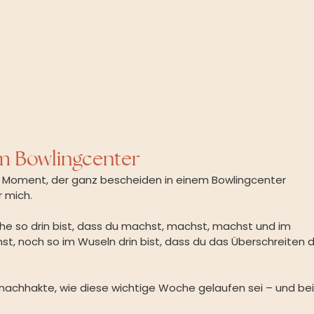
m Bowlingcenter
n Moment, der ganz bescheiden in einem Bowlingcenter 
r mich.
e so drin bist, dass du 
machst, machst, machst
und im 
, noch so im Wuseln drin bist, dass du das Überschreiten d
P nachhakte, wie diese wichtige Woche gelaufen sei – und bei