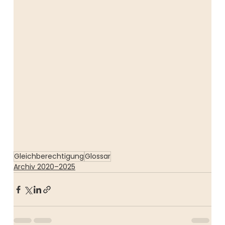
Gleichberechtigung
Glossar
Archiv 2020–2025