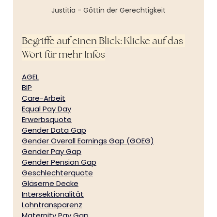
Justitia - Göttin der Gerechtigkeit
Begriffe auf einen Blick: Klicke auf das 
Wort für mehr Infos
AGEL
BIP
Care-Arbeit
Equal Pay Day
Erwerbsquote
Gender Data Gap
Gender Overall Earnings Gap (GOEG)
Gender Pay Gap
Gender Pension Gap
Geschlechterquote
Gläserne Decke
Intersektionalität
Lohntransparenz
Maternity Pay Gap