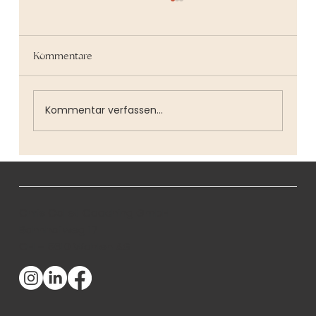
Kommentare
Kommentar verfassen...
Was ich vor der Selbständigkeit nicht
ahnte
Chris Collet Coaching GmbH
Bahnhofweg 17
CH – 5610 Wohlen AG