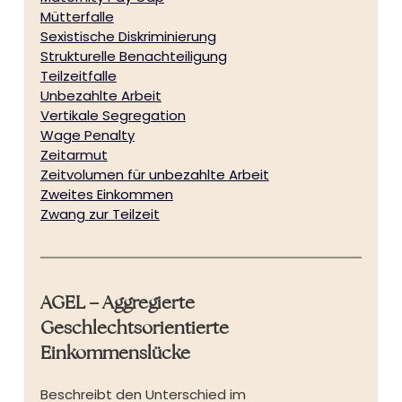
Mütterfalle
Sexistische Diskriminierung
Strukturelle Benachteiligung
Teilzeitfalle
Unbezahlte Arbeit
Vertikale Segregation
Wage Penalty
Zeitarmut
Zeitvolumen für unbezahlte Arbeit
Zweites Einkommen
Zwang zur Teilzeit
AGEL – Aggregierte 
Geschlechtsorientierte 
Einkommenslücke
Beschreibt den Unterschied im 