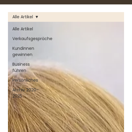
Alle Artikel
Alle Artikel
Verkaufsgespräche
Kundinnen
gewinnen
Business
führen
Persönliches
Archiv 2020–
2025