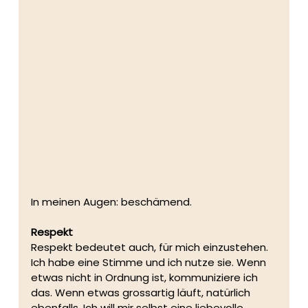
In meinen Augen: beschämend.
Respekt
Respekt bedeutet auch, für mich einzustehen. 
Ich habe eine Stimme und ich nutze sie. Wenn 
etwas nicht in Ordnung ist, kommuniziere ich 
das. Wenn etwas grossartig läuft, natürlich 
ebenfalls. Ich will mir selbst eine liebevolle, 