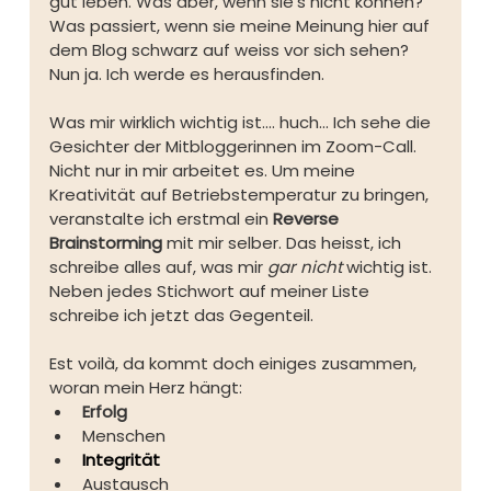
gut leben. Was aber, wenn sie's nicht können? 
Was passiert, wenn sie meine Meinung hier auf 
dem Blog schwarz auf weiss vor sich sehen? 
Nun ja. Ich werde es herausfinden.
Was mir wirklich wichtig ist.... huch... Ich sehe die 
Gesichter der Mitbloggerinnen im Zoom-Call. 
Nicht nur in mir arbeitet es. Um meine 
Kreativität auf Betriebstemperatur zu bringen, 
veranstalte ich erstmal ein 
Reverse 
Brainstorming
 mit mir selber. Das heisst, ich 
schreibe alles auf, was mir 
gar nicht
 wichtig ist. 
Neben jedes Stichwort auf meiner Liste 
schreibe ich jetzt das Gegenteil. 
Est voilà, da kommt doch einiges zusammen, 
woran mein Herz hängt:
Erfolg
Menschen
Integrität
Austausch