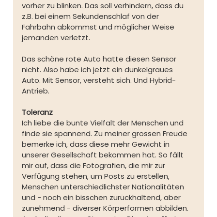
vorher zu blinken. Das soll verhindern, dass du 
z.B. bei einem Sekundenschlaf von der 
Fahrbahn abkommst und möglicher Weise 
jemanden verletzt.
Das schöne rote Auto hatte diesen Sensor 
nicht. Also habe ich jetzt ein dunkelgraues 
Auto. Mit Sensor, versteht sich. Und Hybrid-
Antrieb.
Toleranz
Ich liebe die bunte Vielfalt der Menschen und 
finde sie spannend. Zu meiner grossen Freude 
bemerke ich, dass diese mehr Gewicht in 
unserer Gesellschaft bekommen hat. So fällt 
mir auf, dass die Fotografien, die mir zur 
Verfügung stehen, um Posts zu erstellen, 
Menschen unterschiedlichster Nationalitäten 
und - noch ein bisschen zurückhaltend, aber 
zunehmend - diverser Körperformen abbilden. 