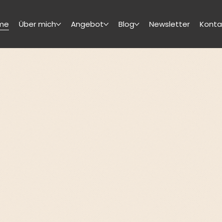
me
Über mich
Angebot
Blog
Newsletter
Konta