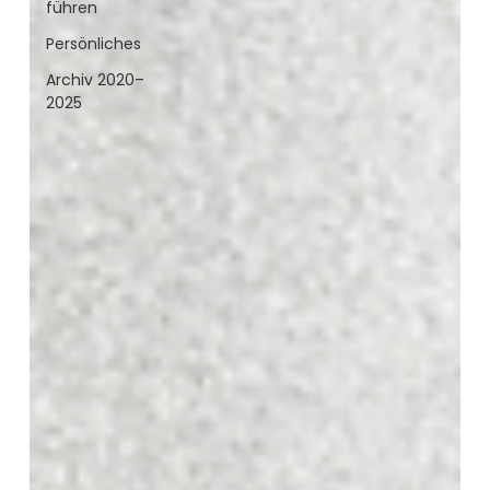
führen
Persönliches
Archiv 2020–
2025