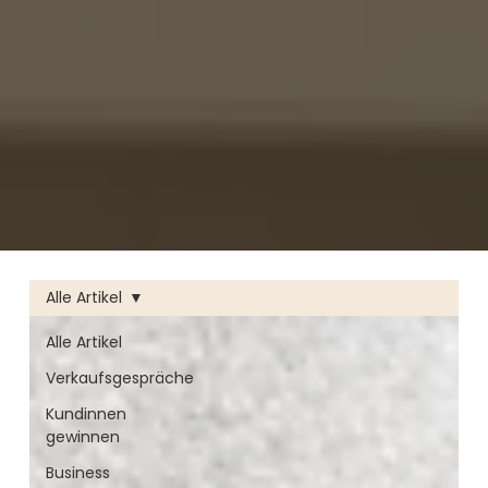
Alle Artikel
Alle Artikel
Verkaufsgespräche
Kundinnen
gewinnen
Business