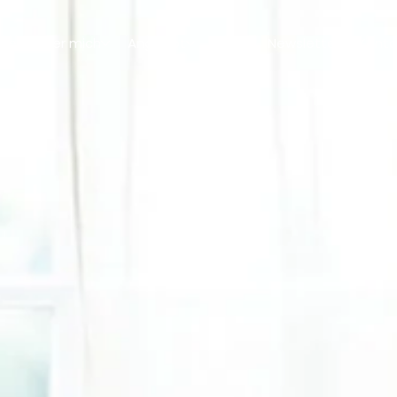
me
Über mich
Angebot
Blog
Newsletter
Konta