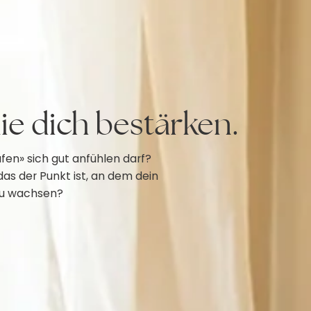
die dich bestärken.
fen» sich gut anfühlen darf?
as der Punkt ist, an dem dein
zu wachsen?