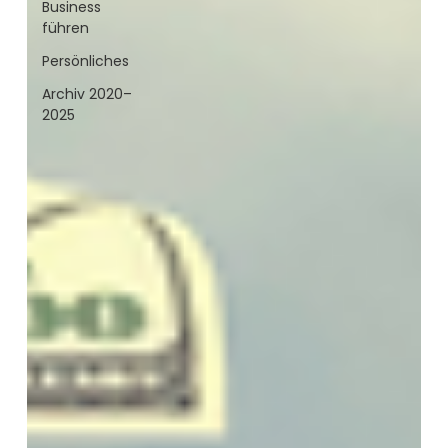
Business
führen
Persönliches
Archiv 2020–
2025