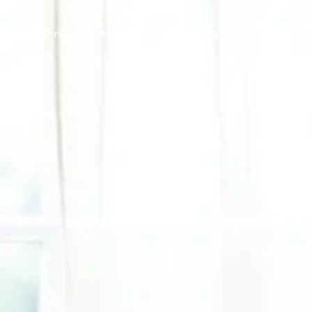
me
Über mich
Angebot
Blog
Newsletter
Konta