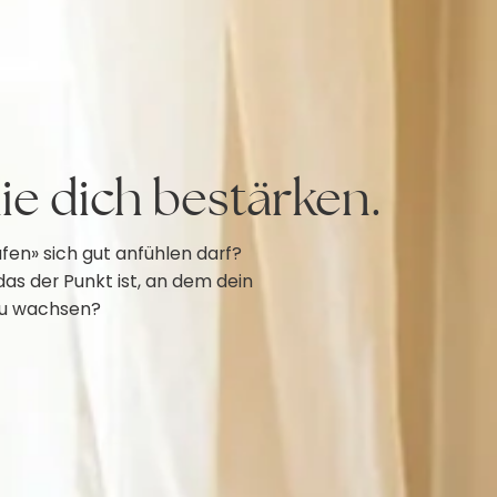
die dich bestärken.
fen» sich gut anfühlen darf?
as der Punkt ist, an dem dein
zu wachsen?