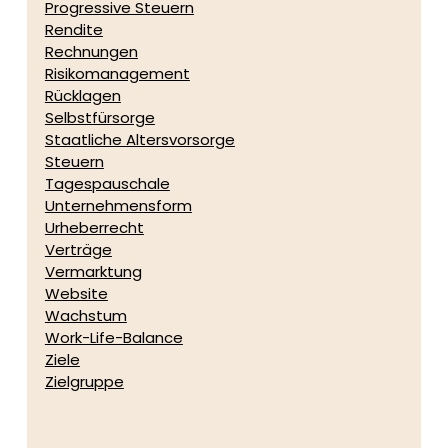
Progressive Steuern
Rendite
Rechnungen
Risikomanagement
Rücklagen
Selbstfürsorge
Staatliche Altersvorsorge
Steuern
Tagespauschale
Unternehmensform
Urheberrecht
Verträge
Vermarktung
Website
Wachstum
Work-Life-Balance
Ziele
Zielgruppe