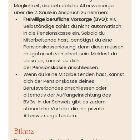
Möglichkeit, die betriebliche Altersvorsorge 
über die 2. Säule in Anspruch zu nehmen:
Freiwillige berufliche Vorsorge (BVG):
 Als 
Selbständige zahlst du nicht automatisch 
in die Pensionskasse ein. Sobald du 
Mitarbeitende hast, benötigst du eine 
Pensionskassenlösung, denn diese müssen 
obligatorisch versichert sein. Meldest du 
diese an, kannst du dich 
de
r 
Pensionskasse
 a
nschliessen.
Wenn du keine Mitarbeitenden hast, kannst 
dich der Pensionskasse deines 
Berufsverbandes anschliessen oder 
alternativ der Auffangeinrichtung des 
BVGs. In der Schweiz gibt es zudem 
steuerliche Vorteile, die die private 
Altersvorsorge fördern.
Bilanz