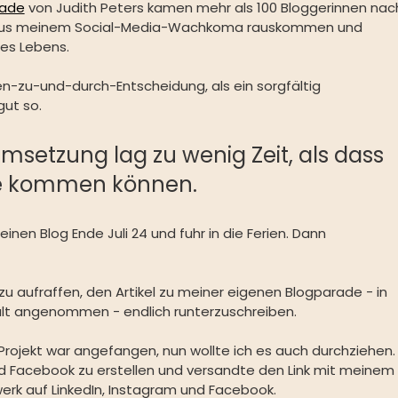
rade
 von Judith Peters kamen mehr als 100 Bloggerinnen nac
ch aus meinem Social-Media-Wachkoma rauskommen und 
es Lebens.
n-zu-und-durch-Entscheidung, als ein sorgfältig 
ut so. 
setzung lag zu wenig Zeit, als dass 
tte kommen können.
inen Blog Ende Juli 24 und fuhr in die Ferien. Dann 
zu aufraffen, den Artikel zu meiner eigenen Blogparade - in 
lt angenommen - endlich runterzuschreiben.
Projekt war angefangen, nun wollte ich es auch durchziehen.
d Facebook zu erstellen und versandte den Link mit meinem 
rk auf LinkedIn, Instagram und Facebook.