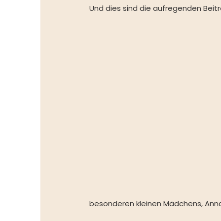
Und dies sind die aufregenden Beit
besonderen kleinen Mädchens, Anna, u