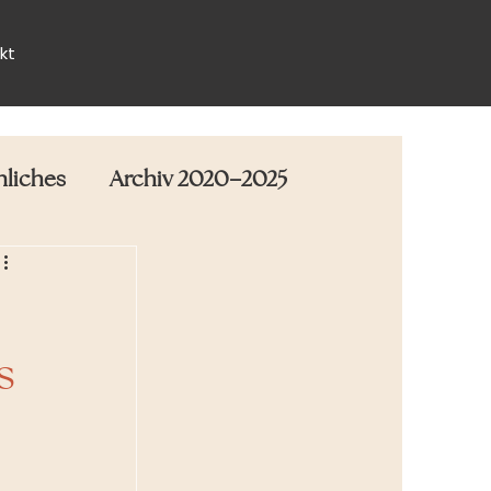
kt
nliches
Archiv 2020–2025
s