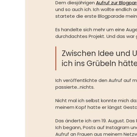
Dem diesjährigen 
Aufruf zur Blogpa
und so auch ich. Ich wollte endli
startete die erste Blogparade mein
Es handelte sich mehr um eine Auge
durchdachtes Projekt. Und das war g
Zwischen Idee und Um
ich ins Grübeln hä
Ich veröffentlichte den Aufruf auf me
passierte...nichts.
Nicht mal ich selbst konnte mich da
meinem Kopf hatte er längst Gesta
Das änderte ich am 19. August. Das 
Ich begann, Posts auf Instagram un
Aufruf an Frauen aus meinem Netzwe