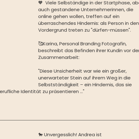
🧡⁠ ⁠ Viele Selbständige in der Startphase, ab
auch gestandene Unternehmerinnen, die 
online gehen wollen, treffen auf ein 
überraschendes Hindernis: als Person in den
Vordergrund treten zu "dürfen-müssen".⁠ ⁠ 
🥰Karina, Personal Branding Fotografin, 
beschreibt das Befinden ihrer Kundin vor der
Zusammenarbeit: ⁠ ⁠ 
"Diese Unsicherheit war wie ein großer, 
unerwarteter Stein auf ihrem Weg in die 
Selbstständigkeit – ein Hindernis, das sie 
liche Identität zu präsentieren …"⁠ ⁠ ⁠    
🐎 Unvergesslich! Andrea ist 