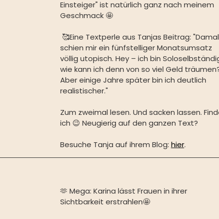
Einsteiger" ist natürlich ganz nach meinem 
Geschmack 🤩
⁠ 🥰Eine Textperle aus Tanjas Beitrag: ⁠"Damal
schien mir ein fünfstelliger Monatsumsatz 
völlig utopisch. Hey – ich bin Soloselbständi
wie kann ich denn von so viel Geld träumen?
Aber einige Jahre später bin ich deutlich 
realistischer."⁠ ⁠ 
Zum zweimal lesen. Und sacken lassen. Find
ich 😉⁠ ⁠Neugierig auf den ganzen Text? 
Besuche Tanja auf ihrem Blog: 
hier
. ⁠ ⁠ 
🫶 Mega: Karina lässt Frauen in ihrer 
Sichtbarkeit erstrahlen🤩⁠ ⁠ 