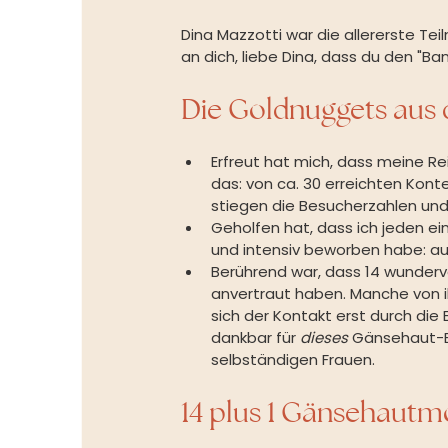
Dina Mazzotti war die allererste T
an dich, liebe Dina, dass du den "B
Die Goldnuggets aus 
Erfreut hat mich, dass meine Re
das: von ca. 30 erreichten Kont
stiegen die Besucherzahlen und
Geholfen hat, dass ich jeden ein
und intensiv beworben habe: auf
Berührend war, dass 14 wunderv
anvertraut haben. Manche von i
sich der Kontakt erst durch die
dankbar für 
dieses
 Gänsehaut-Er
selbständigen Frauen.
14 plus 1 Gänsehautm