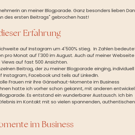
eilnehmerin an meiner Blogparade. Ganz besonders lieben Dan
ann des ersten Beitrags" gebrochen hast! 
dieser Erfahrung
ichweite auf Instagram um 4'500% stieg.  In Zahlen bedeute
en pro Monat auf 1'300 im August. Auch auf meiner Webseite
 Views auf fast 500 Ansichten.
zelnen Beitrag, der zu meiner Blogparade einging, individuell
 Instagram, Facebook und teils auf LinkedIn. 
olle Frauen mir ihre Gänsehaut-Momente im Business 
hnen hatte ich vorher schon gekannt, mit anderen entwickel
 Blogparade. Es entstand ein wunderbarer Austausch. Ich bin 
lebnis im Kontakt mit so vielen spannenden, authentischen,
omente im Business  