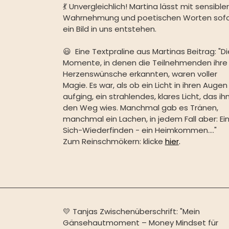
💃 Unvergleichlich! Martina lässt mit sensibler
Wahrnehmung und poetischen Worten sofo
ein Bild in uns entstehen. ⁠ 
😃⁠ ⁠ Eine Textpraline aus Martinas Beitrag: ⁠"Di
Momente, in denen die Teilnehmenden ihre
Herzenswünsche erkannten, waren voller 
Magie. Es war, als ob ein Licht in ihren Augen
aufging, ein strahlendes, klares Licht, das ih
den Weg wies. Manchmal gab es Tränen, 
manchmal ein Lachen, in jedem Fall aber: Ei
Sich-Wiederfinden - ein Heimkommen...."⁠ ⁠ 
Zum Reinschmökern: klicke
hier
.
💛 Tanjas Zwischenüberschrift: "Mein 
Gänsehautmoment – Money Mindset für 