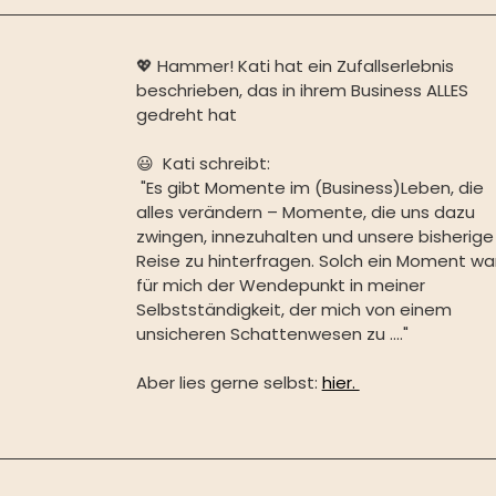
💖 Hammer! Kati hat ein Zufallserlebnis 
beschrieben, das in ihrem Business ALLES 
gedreht hat⁠ ⁠ 
😃⁠ ⁠ Kati schreibt:⁠ ⁠
 "Es gibt Momente im (Business)Leben, die 
alles verändern – Momente, die uns dazu 
zwingen, innezuhalten und unsere bisherige
Reise zu hinterfragen. Solch ein Moment wa
für mich der Wendepunkt in meiner 
Selbstständigkeit, der mich von einem 
unsicheren Schattenwesen zu ...."⁠ ⁠ 
Aber lies gerne selbst: 
⁠⁠hier. 