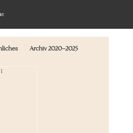
kt
nliches
Archiv 2020–2025