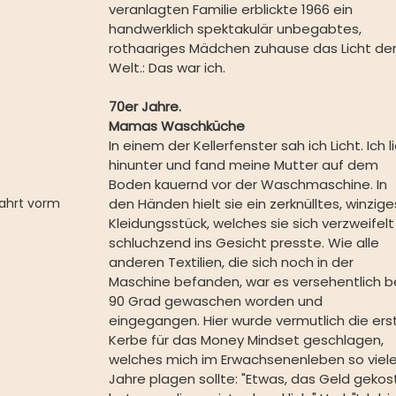
veranlagten Familie erblickte 1966 ein 
handwerklich spektakulär unbegabtes,  
rothaariges Mädchen zuhause das Licht der
Welt.: Das war ich.
70er Jahre. 
Mamas Waschküche
In einem der Kellerfenster sah ich Licht. Ich li
hinunter und fand meine Mutter auf dem 
Boden kauernd vor der Waschmaschine. In 
ahrt vorm 
den Händen hielt sie ein zerknülltes, winzige
Kleidungsstück, welches sie sich verzweifelt
schluchzend ins Gesicht presste. Wie alle 
anderen Textilien, die sich noch in der 
Maschine befanden, war es versehentlich be
90 Grad gewaschen worden und 
eingegangen. Hier wurde vermutlich die ers
Kerbe für das Money Mindset geschlagen, 
welches mich im Erwachsenenleben so viele
Jahre plagen sollte: "Etwas, das Geld gekos