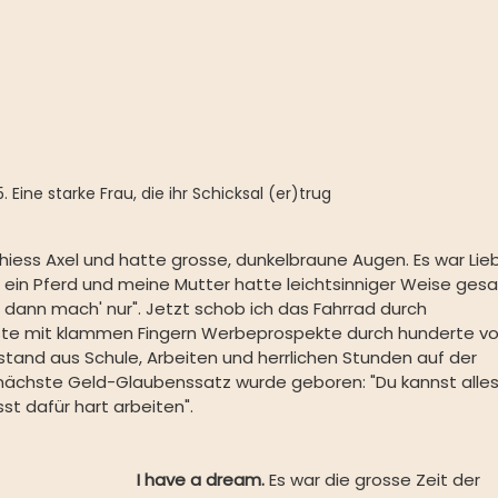
 Eine starke Frau, die ihr Schicksal (er)trug
 hiess Axel und hatte grosse, dunkelbraune Augen. Es war Lie
ich ein Pferd und meine Mutter hatte leichtsinniger Weise gesa
 dann mach' nur". Jetzt
schob ich das Fahrrad durch 
te mit klammen Fingern Werbeprospekte durch hunderte vo
stand aus Schule, Arbeiten und herrlichen Stunden auf der 
 nächste Geld-Glaubenssatz wurde geboren: "Du kannst alles
sst dafür hart arbeiten".
I have a dream. 
Es war die grosse Zeit der 