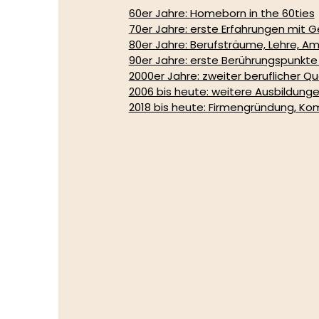
60er Jahre: 
Homeborn in the 60ties
70er Jahre: erste Erfahrungen mit G
80er Jahre: Berufsträume, Lehre, Am
90er Jahre: erste Berührungspunkte 
2000er Jahre: zweiter beruflicher Q
2006 bis heute: weitere Ausbildung
2018 bis heute: Firmengründung, Ko