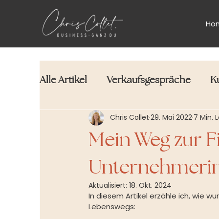
Ho
Alle Artikel
Verkaufsgespräche
K
Chris Collet
29. Mai 2022
7 Min. 
Mein Weg zur F
Unternehmeri
Aktualisiert:
18. Okt. 2024
In diesem Artikel erzähle ich, wie wu
Lebenswegs: