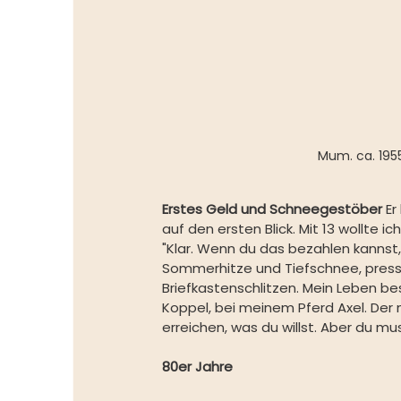
Mum. ca. 1955.
Erstes Geld und Schneegestöber 
Er
auf den ersten Blick. Mit 13 wollte 
"Klar. Wenn du das bezahlen kannst,
Sommerhitze und Tiefschnee, press
Briefkastenschlitzen. Mein Leben be
Koppel, bei meinem Pferd Axel. Der
erreichen, was du willst. Aber du mu
80er Jahre 