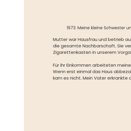
1973: Meine kleine Schwester u
Mutter war Hausfrau und betrieb a
die gesamte Nachbarschaft. Sie ve
Zigarettenkasten in unserem Vorgar
Für ihr Einkommen arbeiteten meine 
Wenn erst einmal das Haus abbezahlt
kam es nicht. Mein Vater erkrankte a